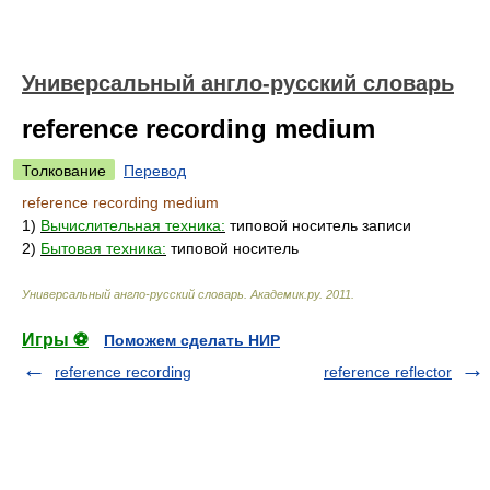
Универсальный англо-русский словарь
reference recording medium
Толкование
Перевод
reference recording medium
1)
Вычислительная техника:
типовой носитель записи
2)
Бытовая техника:
типовой носитель
Универсальный англо-русский словарь
.
Академик.ру
.
2011
.
Игры ⚽
Поможем сделать НИР
reference recording
reference reflector