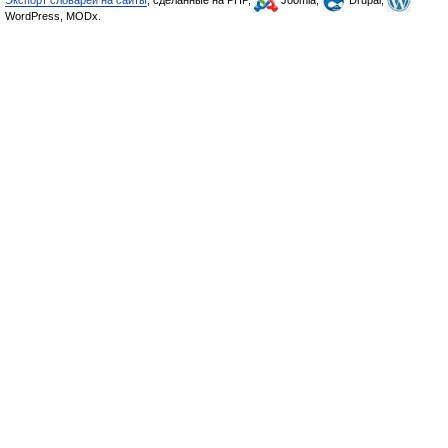
Экспорт словарей на сайты
, сделанные на PHP,
Joomla,
Drupal,
WordPress, MODx.