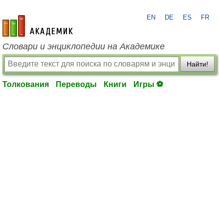
EN
DE
ES
FR
academic.ru
Словари и энциклопедии на Академике
Найти!
Толкования
Переводы
Книги
Игры ⚽