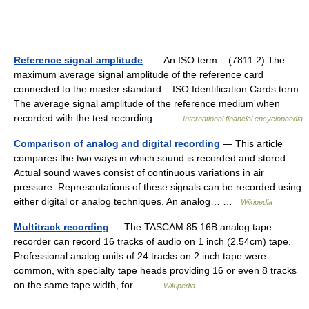
Reference signal amplitude
— An ISO term. (7811 2) The
maximum average signal amplitude of the reference card
connected to the master standard. ISO Identification Cards term.
The average signal amplitude of the reference medium when
recorded with the test recording… …
International financial encyclopaedia
Comparison of analog and digital recording
— This article
compares the two ways in which sound is recorded and stored.
Actual sound waves consist of continuous variations in air
pressure. Representations of these signals can be recorded using
either digital or analog techniques. An analog… …
Wikipedia
Multitrack recording
— The TASCAM 85 16B analog tape
recorder can record 16 tracks of audio on 1 inch (2.54cm) tape.
Professional analog units of 24 tracks on 2 inch tape were
common, with specialty tape heads providing 16 or even 8 tracks
on the same tape width, for… …
Wikipedia